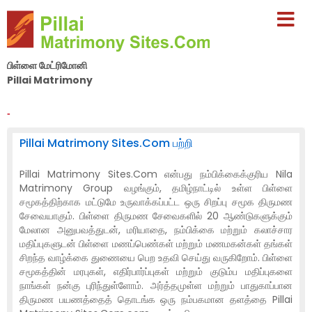
பிள்ளை மேட்ரிமோனி
Pillai Matrimony
By Nila Matrimony Group
-
Pillai Matrimony Sites.Com பற்றி
Pillai Matrimony Sites.Com என்பது நம்பிக்கைக்குரிய Nila
Matrimony Group வழங்கும், தமிழ்நாட்டில் உள்ள பிள்ளை
சமூகத்திற்காக மட்டுமே உருவாக்கப்பட்ட ஒரு சிறப்பு சமூக திருமண
சேவையாகும். பிள்ளை திருமண சேவைகளில் 20 ஆண்டுகளுக்கும்
மேலான அனுபவத்துடன், மரியாதை, நம்பிக்கை மற்றும் கலாச்சார
மதிப்புகளுடன் பிள்ளை மணப்பெண்கள் மற்றும் மணமகன்கள் தங்கள்
சிறந்த வாழ்க்கை துணையை பெற உதவி செய்து வருகிறோம். பிள்ளை
சமூகத்தின் மரபுகள், எதிர்பார்ப்புகள் மற்றும் குடும்ப மதிப்புகளை
நாங்கள் நன்கு புரிந்துள்ளோம். அர்த்தமுள்ள மற்றும் பாதுகாப்பான
திருமண பயணத்தைத் தொடங்க ஒரு நம்பகமான தளத்தை Pillai