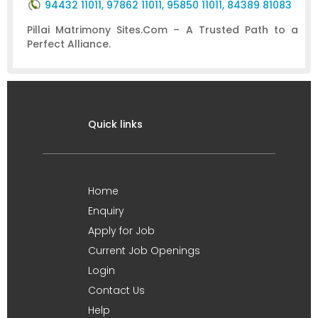
94432 11011, 97862 11011, 95850 11011, 84389 81083
Pillai Matrimony Sites.Com – A Trusted Path to a
Perfect Alliance.
Quick links
Home
Enquiry
Apply for Job
Current Job Openings
Login
Contact Us
Help